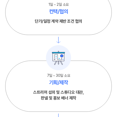
1일 ~ 2일 소요
컨택/협의
단가/일정 계약 제반 조건 협의
7일 ~ 30일 소요
기획/제작
스트리머 섭외 및 스튜디오 대관,
판넬 및 홍보 배너 제작