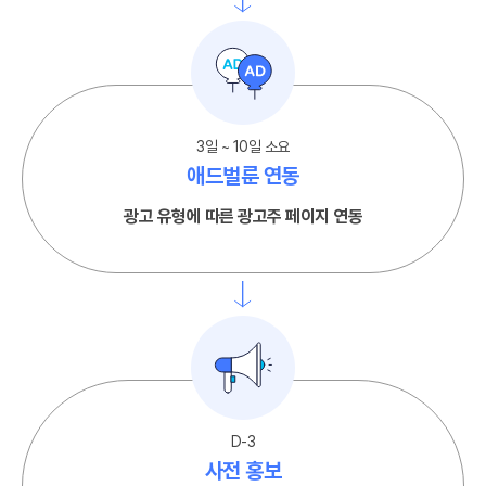
3일 ~ 10일 소요
애드벌룬 연동
광고 유형에 따른 광고주 페이지 연동
D-3
사전 홍보